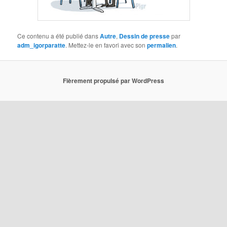
Ce contenu a été publié dans
Autre
,
Dessin de presse
par
adm_igorparatte
. Mettez-le en favori avec son
permalien
.
Fièrement propulsé par WordPress