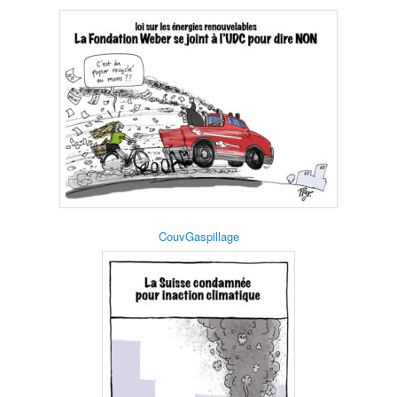
CouvGaspillage