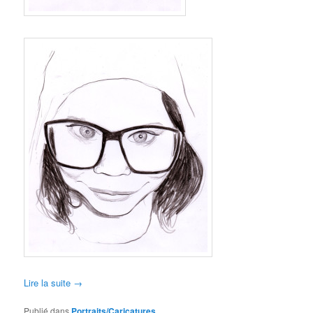
Lire la suite
→
Publié dans
Portraits/Caricatures