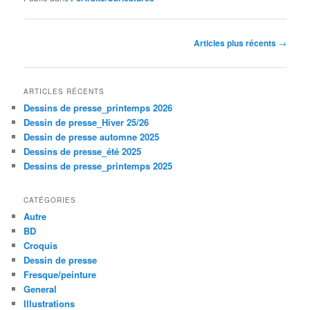
Navigation des articles
Articles plus récents
→
ARTICLES RÉCENTS
Dessins de presse_printemps 2026
Dessin de presse_Hiver 25/26
Dessin de presse automne 2025
Dessins de presse_été 2025
Dessins de presse_printemps 2025
CATÉGORIES
Autre
BD
Croquis
Dessin de presse
Fresque/peinture
General
Illustrations