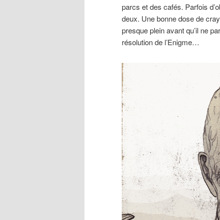
parcs et des cafés. Parfois d’
deux. Une bonne dose de crayo
presque plein avant qu’il ne par
résolution de l’Enigme…