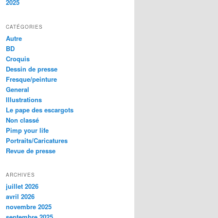
2025
CATÉGORIES
Autre
BD
Croquis
Dessin de presse
Fresque/peinture
General
Illustrations
Le pape des escargots
Non classé
Pimp your life
Portraits/Caricatures
Revue de presse
ARCHIVES
juillet 2026
avril 2026
novembre 2025
septembre 2025