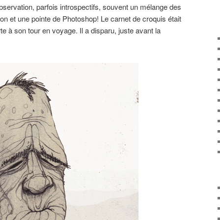
observation, parfois introspectifs, souvent un mélange des
n et une pointe de Photoshop! Le carnet de croquis était
te à son tour en voyage. Il a disparu, juste avant la