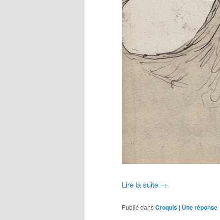
Lire la suite
→
Publié dans
Croquis
|
Une
réponse