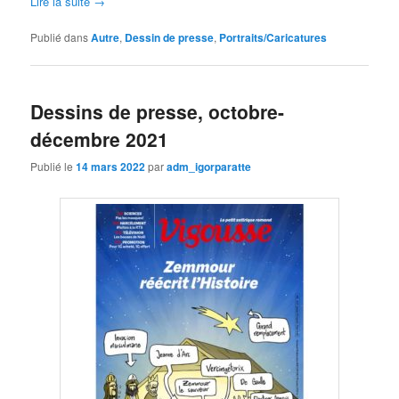
Lire la suite
→
Publié dans
Autre
,
Dessin de presse
,
Portraits/Caricatures
Dessins de presse, octobre-
décembre 2021
Publié le
14 mars 2022
par
adm_igorparatte