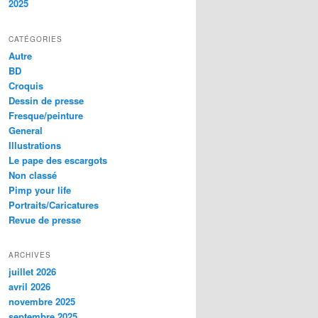
2025
CATÉGORIES
Autre
BD
Croquis
Dessin de presse
Fresque/peinture
General
Illustrations
Le pape des escargots
Non classé
Pimp your life
Portraits/Caricatures
Revue de presse
ARCHIVES
juillet 2026
avril 2026
novembre 2025
septembre 2025