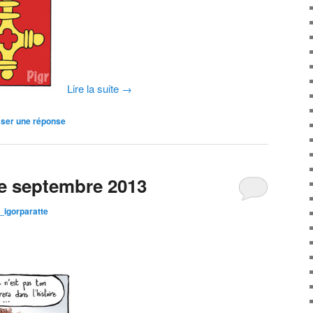
Lire la suite
→
sser une réponse
e septembre 2013
igorparatte