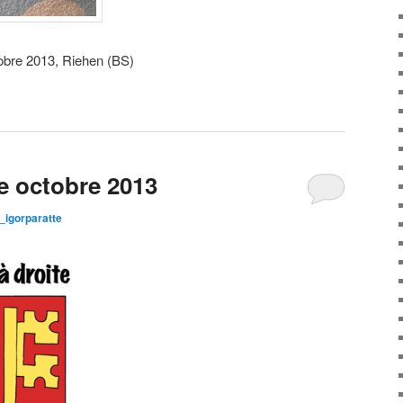
ctobre 2013, Riehen (BS)
e octobre 2013
igorparatte