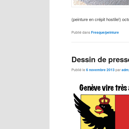
(peinture en crépit hostile!) o
Publié dans
Fresque/peinture
Dessin de press
Publié le
6 novembre 2013
par
adm_