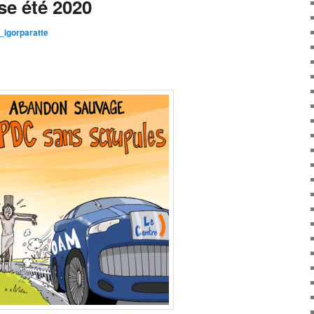
se été 2020
igorparatte