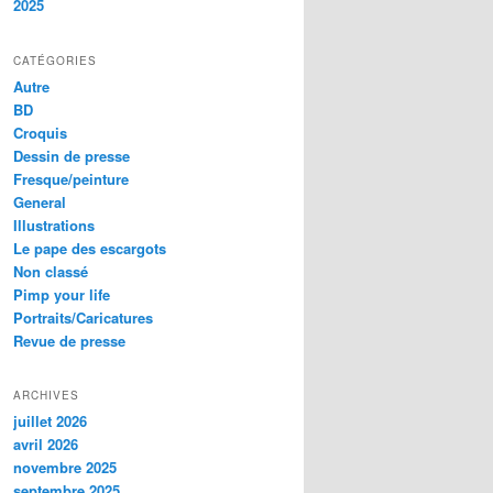
2025
CATÉGORIES
Autre
BD
Croquis
Dessin de presse
Fresque/peinture
General
Illustrations
Le pape des escargots
Non classé
Pimp your life
Portraits/Caricatures
Revue de presse
ARCHIVES
juillet 2026
avril 2026
novembre 2025
septembre 2025