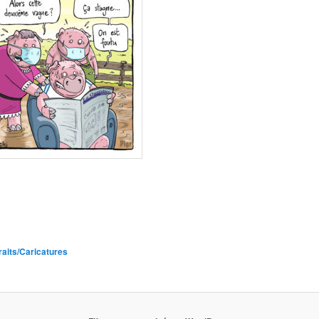
raits/Caricatures