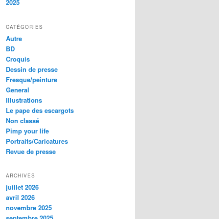
2025
CATÉGORIES
Autre
BD
Croquis
Dessin de presse
Fresque/peinture
General
Illustrations
Le pape des escargots
Non classé
Pimp your life
Portraits/Caricatures
Revue de presse
ARCHIVES
juillet 2026
avril 2026
novembre 2025
septembre 2025