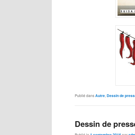
Publié dans
Autre
,
Dessin de press
Dessin de presse
Publié le
1 septembre 2016
par
adm