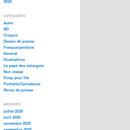
2025
CATÉGORIES
Autre
BD
Croquis
Dessin de presse
Fresque/peinture
General
Illustrations
Le pape des escargots
Non classé
Pimp your life
Portraits/Caricatures
Revue de presse
ARCHIVES
juillet 2026
avril 2026
novembre 2025
septembre 2025