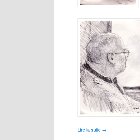
Lire la suite
→