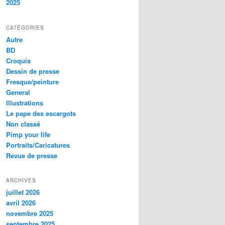
2025
CATÉGORIES
Autre
BD
Croquis
Dessin de presse
Fresque/peinture
General
Illustrations
Le pape des escargots
Non classé
Pimp your life
Portraits/Caricatures
Revue de presse
ARCHIVES
juillet 2026
avril 2026
novembre 2025
septembre 2025