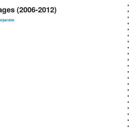
ages (2006-2012)
rparatte