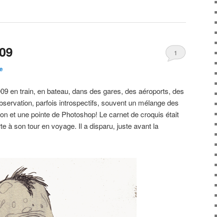
 09
1
te
09 en train, en bateau, dans des gares, des aéroports, des
observation, parfois introspectifs, souvent un mélange des
n et une pointe de Photoshop! Le carnet de croquis était
te à son tour en voyage. Il a disparu, juste avant la