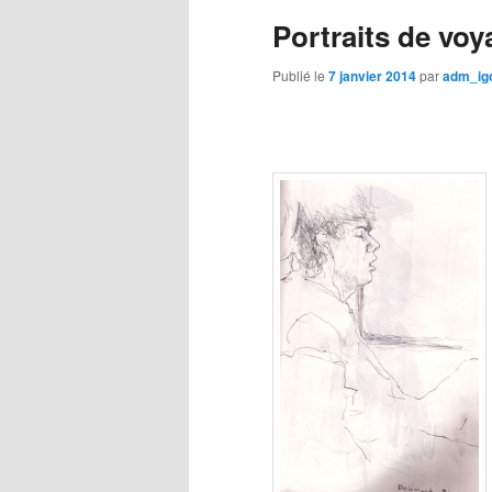
Portraits de voy
Publié le
7 janvier 2014
par
adm_igo