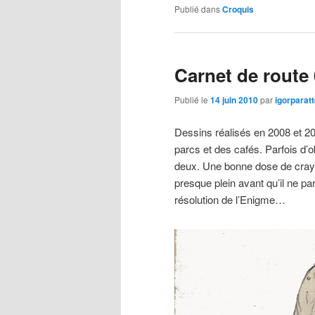
Publié dans
Croquis
Carnet de route
Publié le
14 juin 2010
par
igorparat
Dessins réalisés en 2008 et 20
parcs et des cafés. Parfois d’
deux. Une bonne dose de crayo
presque plein avant qu’il ne par
résolution de l’Enigme…