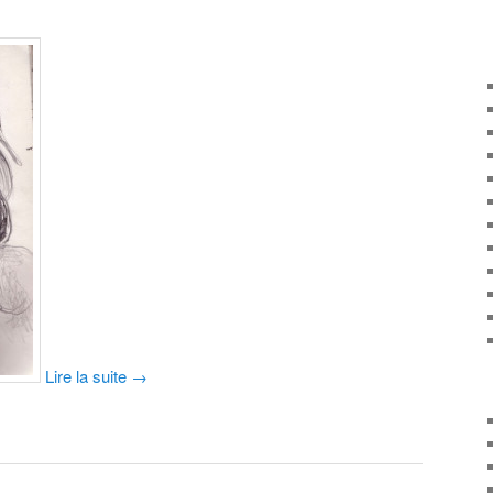
Lire la suite
→