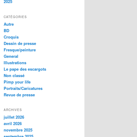
2025
CATÉGORIES
Autre
BD
Croquis
Dessin de presse
Fresque/peinture
General
Illustrations
Le pape des escargots
Non classé
Pimp your life
Portraits/Caricatures
Revue de presse
ARCHIVES
juillet 2026
avril 2026
novembre 2025
septembre 2025