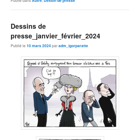
Publié dans
Autre
,
Dessin de presse
Dessins de
presse_janvier_février_2024
Publié le
10 mars 2024
par
adm_igorparatte